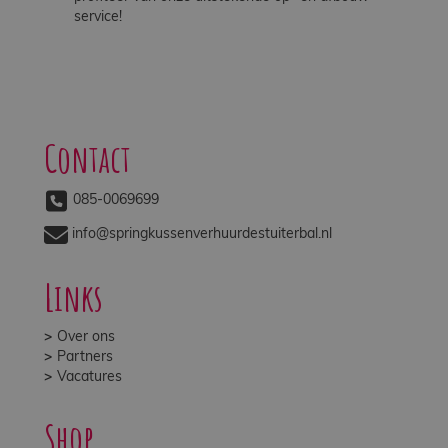
service!
Contact
085-0069699
info@springkussenverhuurdestuiterbal.nl
Links
Over ons
Partners
Vacatures
Shop