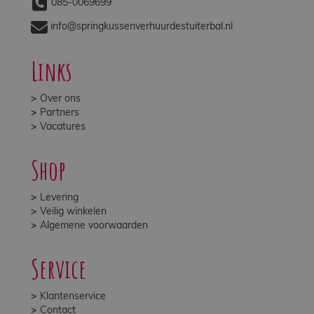
085-0069699
info@springkussenverhuurdestuiterbal.nl
Links
Over ons
Partners
Vacatures
Shop
Levering
Veilig winkelen
Algemene voorwaarden
Service
Klantenservice
Contact