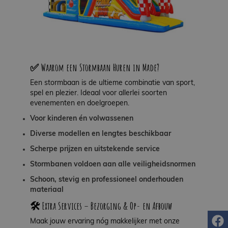
✅ Waarom een Stormbaan Huren in Made?
Een stormbaan is de ultieme combinatie van sport,
spel en plezier. Ideaal voor allerlei soorten
evenementen en doelgroepen.
Voor kinderen én volwassenen
Diverse modellen en lengtes beschikbaar
Scherpe prijzen en uitstekende service
Stormbanen voldoen aan alle veiligheidsnormen
Schoon, stevig en professioneel onderhouden
materiaal
🛠️ Extra Services – Bezorging & Op- en Afbouw
f
Maak jouw ervaring nóg makkelijker met onze