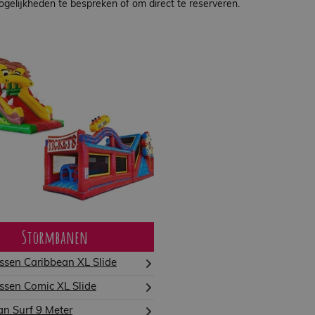
gelijkheden te bespreken of om direct te reserveren.
Stormbanen
ssen Caribbean XL Slide
ssen Comic XL Slide
n Surf 9 Meter