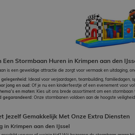
Een Stormbaan Huren in Krimpen aan den IJss
n is een geweldige attractie die zorgt voor vermaak en uitdaging, ong
e gelegenheid
: Ideaal voor verjaardagen, teambuilding, familiedagen, 
oor jong en oud
: Of je nu een kinderfeestje of een evenement voor vo
thema’s en maten
: Kies uit ons brede assortiment om een stormbaan t
id gegarandeerd
: Onze stormbanen voldoen aan de hoogste veilighe
t Jezelf Gemakkelijk Met Onze Extra Diensten
g in Krimpen aan den IJssel