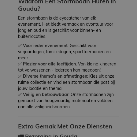
Waarom Een Stormbaan Huren in
Gouda?
Een stormbaan is dé eyecatcher van elk
evenement. Het biedt vermaak en avontuur voor
jong en oud en is geschikt voor binnen- en
buitenlocaties.
✅
Voor ieder evenement
: Geschikt voor
verjaardagen, familiedagen, sporttoernooien en
meer.
✅
Plezier voor alle leeftijden
: Van kleine kinderen
tot volwassenen - iedereen kan meedoen!
✅
Diverse thema’s en afmetingen
: Kies uit onze
ruime collectie en vind een stormbaan die past bij
jouw locatie en thema.
✅
Veilig en betrouwbaar
: Onze stormbanen zijn
gemaakt van hoogwaardig materiaal en voldoen
aan alle veiligheidsnormen.
Extra Gemak Met Onze Diensten
🚛 Bezorging in Gouda