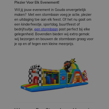
Plezier Voor Elk Evenement!
Werken
bij
Wil jij jouw evenement in Gouda onvergetelijk
maken? Met een stormbaan voeg je actie, plezier
en uitdaging toe aan elk feest. Of het nu gaat om
Contact
een kinderfeestje, sportdag, buurtfeest of
bedrijfsuitje,
een stormbaan
past perfect bij elke
gelegenheid. Bovendien bieden wij extra gemak:
Indoor
wij bezorgen en bouwen de stormbaan graag voor
Springparadijs
je op en af tegen een kleine meerprijs.
zoeken