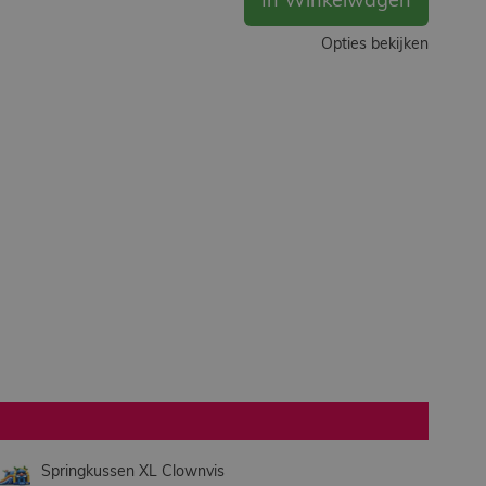
In Winkelwagen
Opties bekijken
Springkussen XL Clownvis