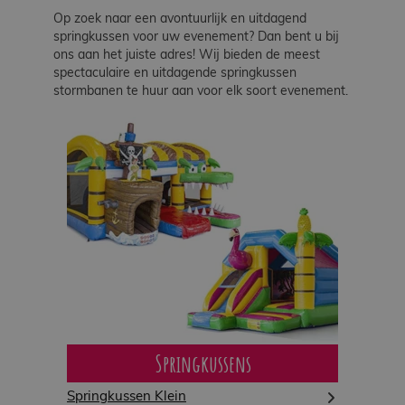
Werken
Op zoek naar een avontuurlijk en uitdagend
bij
springkussen voor uw evenement? Dan bent u bij
ons aan het juiste adres! Wij bieden de meest
spectaculaire en uitdagende springkussen
Contact
stormbanen te huur aan voor elk soort evenement.
Indoor
Springparadijs
zoeken
Springkussens
Springkussen Klein