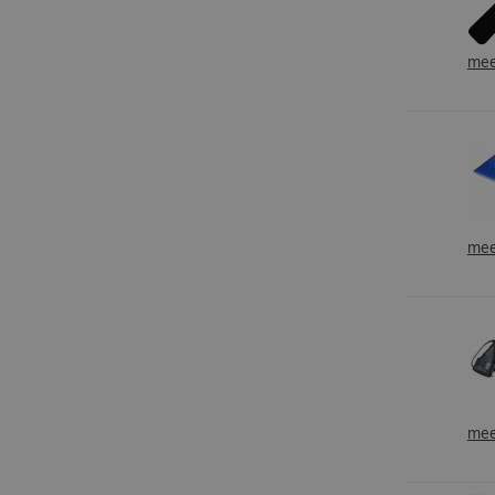
mee
mee
mee