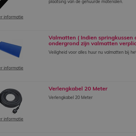
plaatsing van de gehuurde materialen.
r informatie
Valmatten ( Indien springkussen 
ondergrond zijn valmatten verplic
Veiligheid voor alles huur nu valmatten bij he
r informatie
Verlengkabel 20 Meter
Verlengkabel 20 Meter
r informatie