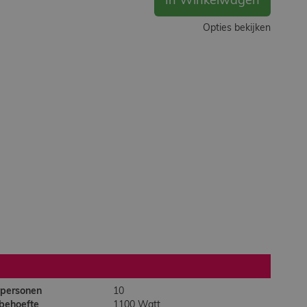
In Winkelwagen
Opties bekijken
 personen
10
behoefte
1100 Watt