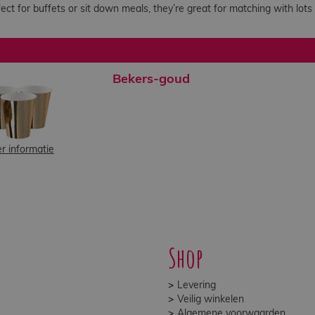
ect for buffets or sit down meals, they’re great for matching with lots
Bekers-goud
r informatie
Shop
Levering
Veilig winkelen
Algemene voorwaarden