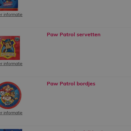
r informatie
Paw Patrol servetten
r informatie
Paw Patrol bordjes
r informatie