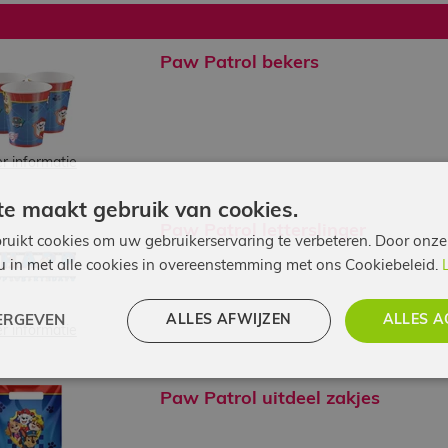
Paw Patrol bekers
r informatie
e maakt gebruik van cookies.
Paw Patrol letterslinger
ruikt cookies om uw gebruikerservaring te verbeteren. Door onze
 u in met alle cookies in overeenstemming met ons Cookiebeleid.
ALLES AFWIJZEN
ALLES A
ERGEVEN
r informatie
Paw Patrol uitdeel zakjes