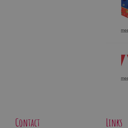
mee
mee
Contact
Links