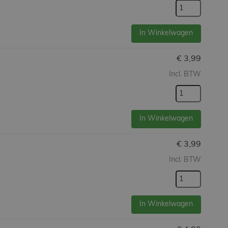
In Winkelwagen
€
3,99
Incl. BTW
In Winkelwagen
€
3,99
Incl. BTW
In Winkelwagen