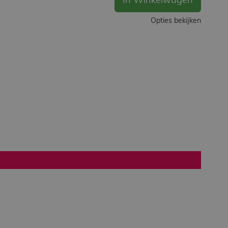
In Winkelwagen
Opties bekijken