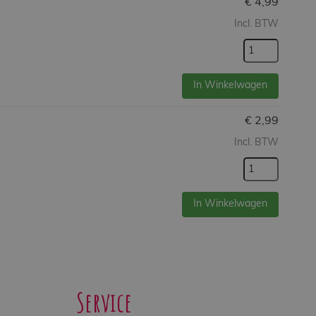
€
4,99
Incl. BTW
In Winkelwagen
€
2,99
Incl. BTW
In Winkelwagen
Service