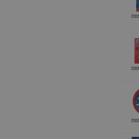
mee
mee
mee