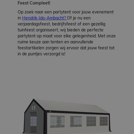
Feest Compleet!
Werken
bij
Op zoek naar een partytent voor jouw evenement
in
Hendrik-Ido-Ambacht?
Of je nu een
verjaardagsfeest, bedrijfsfeest of een gezellig
Contact
tuinfeest organiseert, wij bieden de perfecte
partytent op maat voor elke gelegenheid. Met onze
ruime keuze aan tenten en aanvullende
Indoor
feestartikelen zorgen wij ervoor dat jouw feest tot
Springparadijs
in de puntjes verzorgd is!
zoeken