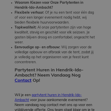
Waarom Kiezen voor Onze Partytenten in
Hendrik-Ido-Ambacht?
Flexibele verhuur:
Of je nu een tent voor één dag
of voor een langer evenement nodig hebt, wij
bieden flexibele huurvoorwaarden.
Topkwaliteit:
Al onze partytenten zijn van hoge
kwaliteit, stevig en geschikt voor elk seizoen. Je
gasten blijven droog en comfortabel, ongeacht het
weer.
Eenvoudige op- en afbouw:
Wij zorgen voor de
volledige opbouw en afbraak van de tent, zodat jij
je volledig op het organiseren van je feest kunt
concentreren.
Partytent Huren in Hendrik-Ido-
Ambacht? Neem Vandaag Nog
Contact
Op!
Wil je een
partytent huren in Hendrik-Ido-
Ambacht
voor jouw aankomende evenement?
Neem vandaag nog contact met ons op voor een
vrijblijvende offerte. Ons team staat klaar om je te