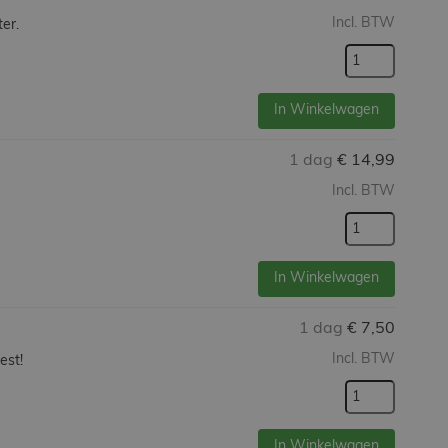
Incl. BTW
er.
In Winkelwagen
1 dag
€
14,99
Incl. BTW
In Winkelwagen
1 dag
€
7,50
Incl. BTW
est!
In Winkelwagen