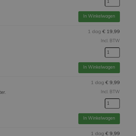
In Winkelwagen
1 dag
€
19,99
Incl. BTW
In Winkelwagen
1 dag
€
9,99
Incl. BTW
er.
In Winkelwagen
1 dag
€
9,99