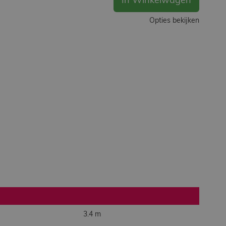
In Winkelwagen
Opties bekijken
3.4 m