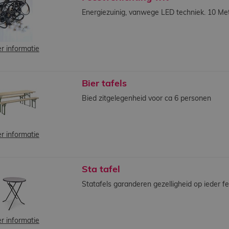
Energiezuinig, vanwege LED techniek. 10 Met
r informatie
Bier tafels
Bied zitgelegenheid voor ca 6 personen
r informatie
Sta tafel
Statafels garanderen gezelligheid op ieder fe
r informatie