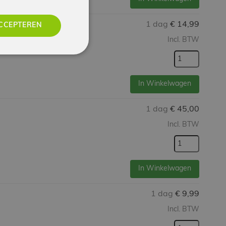
1 dag
€
14,99
CCEPTEREN
Incl. BTW
In Winkelwagen
1 dag
€
45,00
Incl. BTW
In Winkelwagen
1 dag
€
9,99
Incl. BTW