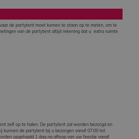
 waar de partytent moet komen te staan op te meten, om te
metingen van de partytent altijd rekening dat u extra ruimte
ent zelf op te halen. De partytent zal worden bezorgd en
kunnen de partytent bij u bezorgen vanaf 07:00 tot
r worden opgehaald 1 dag na afloop van uw feestje vanaf