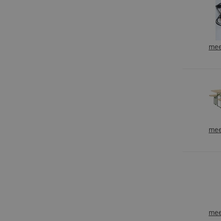
mee
mee
mee