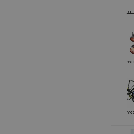
mee
mee
mee