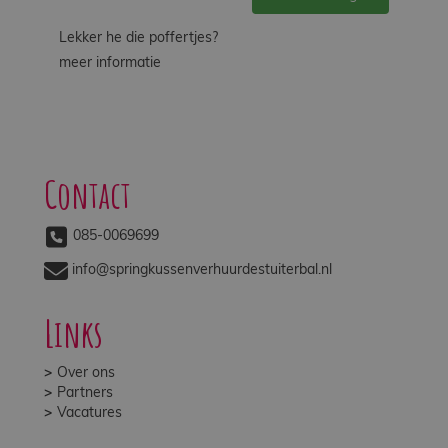
Lekker he die poffertjes?
meer informatie
Contact
085-0069699
info@springkussenverhuurdestuiterbal.nl
Links
Over ons
Partners
Vacatures