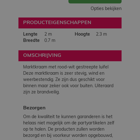
Opties bekijken
PRODUCTEIGENSCHAPPEN
Lengte
2 m
Hoogte
2.3 m
Breedte
0.7 m
OMSCHRIJVING
Marktkraam met rood-wit gestreepte luifel
Deze marktkraam is zeer stevig, wind en
weerbestendig. Ze zijn dus geschikt voor
binnen maar zeker ook voor buiten. Uiteraard
zijn ze brandveilig.
Bezorgen
Om de kwaliteit te kunnen garanderen is het
helaas niet mogelijk om de partyartikelen zelf
op te halen. De producten zullen worden
bezorgd en bij voorkeur worden opgebouwd,