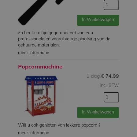
In Winkelwagen
Zo bent u altijd gegarandeerd van een
professionele en vooral veilige plaatsing van de
gehuurde materialen.
meer informatie
Popcornmachine
1 dag
€
74,99
Incl. BTW
In Winkelwagen
Wilt u ook genieten van lekkere popcorn ?
meer informatie