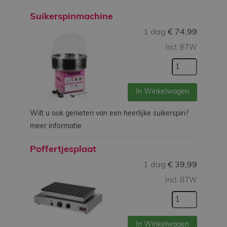
Suikerspinmachine
1 dag
€
74,99
Incl. BTW
In Winkelwagen
Wilt u ook genieten van een heerlijke suikerspin?
meer informatie
Poffertjesplaat
1 dag
€
39,99
Incl. BTW
In Winkelwagen