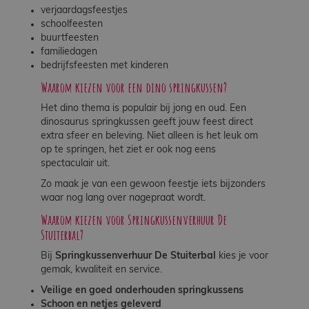
verjaardagsfeestjes
schoolfeesten
buurtfeesten
familiedagen
bedrijfsfeesten met kinderen
Waarom kiezen voor een dino springkussen?
Het dino thema is populair bij jong en oud. Een
dinosaurus springkussen geeft jouw feest direct
extra sfeer en beleving. Niet alleen is het leuk om
op te springen, het ziet er ook nog eens
spectaculair uit.
Zo maak je van een gewoon feestje iets bijzonders
waar nog lang over nagepraat wordt.
Waarom kiezen voor Springkussenverhuur De
Stuiterbal?
Bij
Springkussenverhuur De Stuiterbal
kies je voor
gemak, kwaliteit en service.
Veilige en goed onderhouden springkussens
Schoon en netjes geleverd