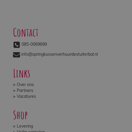
Contact
085-0069699
info@springkussenverhuurdestuiterbal.nl
Links
Over ons
Partners
Vacatures
Shop
Levering