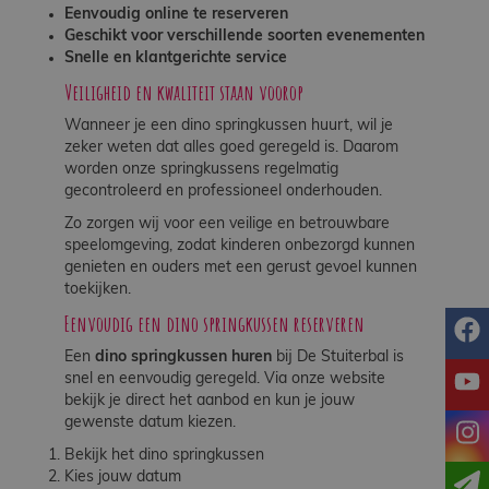
Eenvoudig online te reserveren
Geschikt voor verschillende soorten evenementen
Snelle en klantgerichte service
Veiligheid en kwaliteit staan voorop
Wanneer je een dino springkussen huurt, wil je
zeker weten dat alles goed geregeld is. Daarom
worden onze springkussens regelmatig
gecontroleerd en professioneel onderhouden.
Zo zorgen wij voor een veilige en betrouwbare
speelomgeving, zodat kinderen onbezorgd kunnen
genieten en ouders met een gerust gevoel kunnen
toekijken.
Eenvoudig een dino springkussen reserveren
f
Een
dino springkussen huren
bij De Stuiterbal is
y
snel en eenvoudig geregeld. Via onze website
bekijk je direct het aanbod en kun je jouw
gewenste datum kiezen.
i
Bekijk het dino springkussen
Kies jouw datum