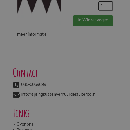
In Winkelwagen
meer informatie
Contact
085-0069699
info@springkussenverhuurdestuiterbal.nl
Links
Over ons